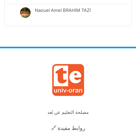
Naouel Amel BRAHIM TAZI
مصلحة التعليم عن بُعد
🔗 روابط مفيدة