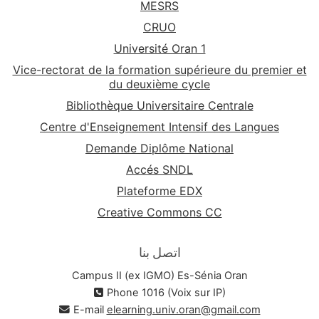
MESRS
CRUO
Université Oran 1
Vice-rectorat de la formation supérieure du premier et
du deuxième cycle
Bibliothèque Universitaire Centrale
Centre d'Enseignement Intensif des Langues
Demande Diplôme National
Accés SNDL
Plateforme EDX
Creative Commons CC
اتصل بنا
Campus II (ex IGMO) Es-Sénia Oran
Phone 1016 (Voix sur IP)
E-mail
elearning.univ.oran@gmail.com