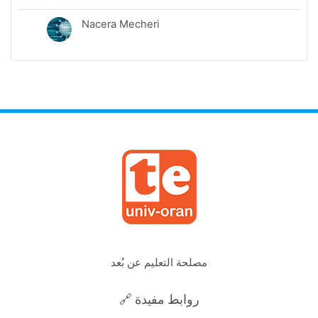
Nacera Mecheri
مصلحة التعليم عن بُعد
🔗 روابط مفيدة