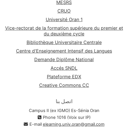
MESRS
CRUO
Université Oran 1
Vice-rectorat de la formation supérieure du premier et
du deuxième cycle
Bibliothèque Universitaire Centrale
Centre d'Enseignement Intensif des Langues
Demande Diplôme National
Accés SNDL
Plateforme EDX
Creative Commons CC
اتصل بنا
Campus II (ex IGMO) Es-Sénia Oran
Phone 1016 (Voix sur IP)
E-mail
elearning.univ.oran@gmail.com