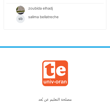
zoubida elhadj
salima bellatreche
sb
مصلحة التعليم عن بُعد