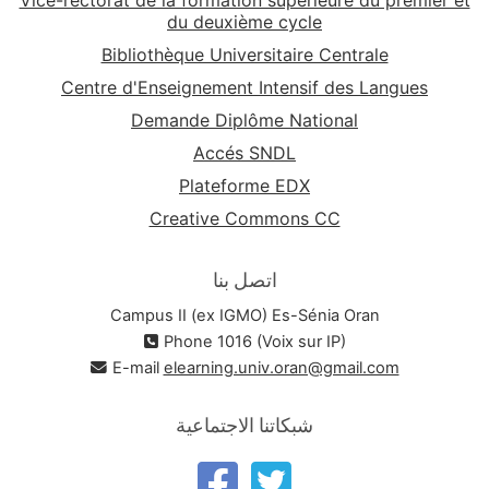
du deuxième cycle
Bibliothèque Universitaire Centrale
Centre d'Enseignement Intensif des Langues
Demande Diplôme National
Accés SNDL
Plateforme EDX
Creative Commons CC
اتصل بنا
Campus II (ex IGMO) Es-Sénia Oran
Phone 1016 (Voix sur IP)
E-mail
elearning.univ.oran@gmail.com
شبكاتنا الاجتماعية