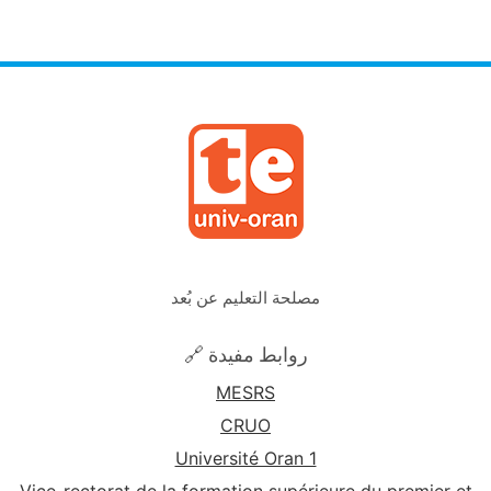
مصلحة التعليم عن بُعد
🔗 روابط مفيدة
MESRS
CRUO
Université Oran 1
Vice-rectorat de la formation supérieure du premier et