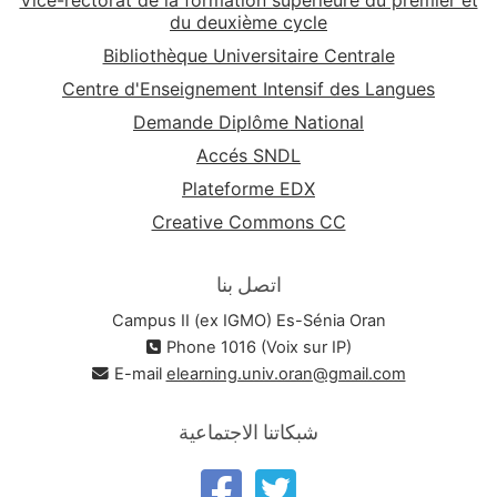
du deuxième cycle
Bibliothèque Universitaire Centrale
Centre d'Enseignement Intensif des Langues
Demande Diplôme National
Accés SNDL
Plateforme EDX
Creative Commons CC
اتصل بنا
Campus II (ex IGMO) Es-Sénia Oran
Phone 1016 (Voix sur IP)
E-mail
elearning.univ.oran@gmail.com
شبكاتنا الاجتماعية