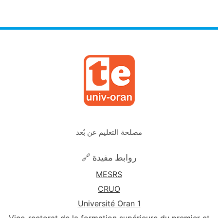
مصلحة التعليم عن بُعد
🔗 روابط مفيدة
MESRS
CRUO
Université Oran 1
Vice-rectorat de la formation supérieure du premier et