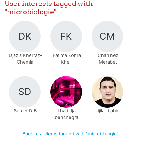
User interests tagged with
"microbiologie"
DK
FK
CM
Djazia Kherraz-
Fatima Zohra
Chahinez
Chemlal
Khelil
Merabet
SD
Soulef DIB
khadidja
djilali bahiri
benchegra
Back to all items tagged with "microbiologie"