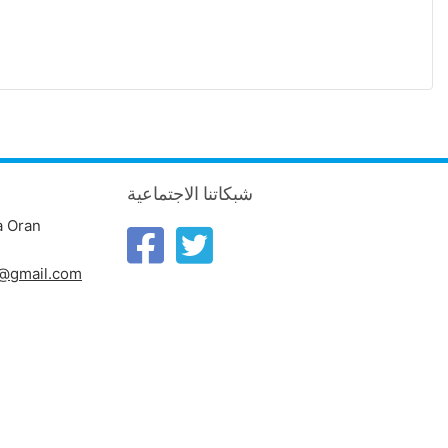
شبكاتنا الاجتماعية
a Oran
n@gmail.com