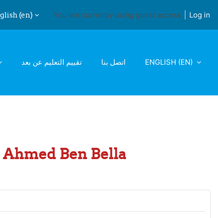
lish ‎(en)‎
You are currently using guest access
Log in
ch input
تقييم التعليم عن بعد
اتصل بنا
ENGLISH ‎(EN)‎
 1 Ahmed Ben Bella