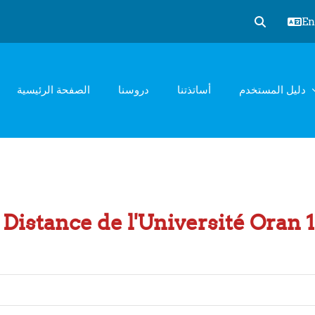
Eng
Toggle sear
دليل المستخدم
أساتذتنا
دروسنا
الصفحة الرئيسية
Distance de l'Université Oran