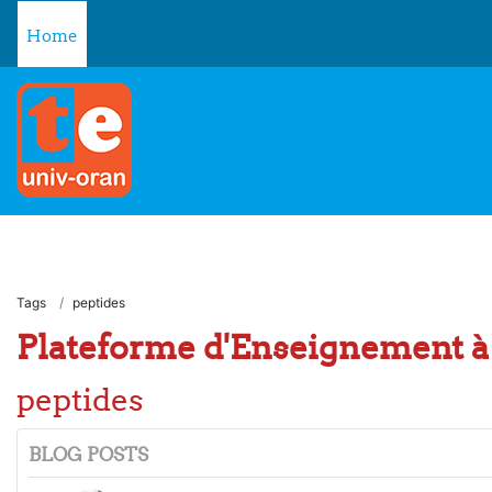
Skip to main content
Home
Tags
peptides
Plateforme d'Enseignement à 
peptides
BLOG POSTS