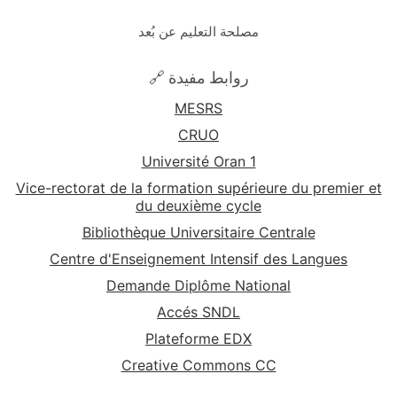
مصلحة التعليم عن بُعد
🔗 روابط مفيدة
MESRS
CRUO
Université Oran 1
Vice-rectorat de la formation supérieure du premier et
du deuxième cycle
Bibliothèque Universitaire Centrale
Centre d'Enseignement Intensif des Langues
Demande Diplôme National
Accés SNDL
Plateforme EDX
Creative Commons CC