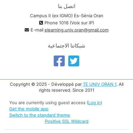
اتصل بنا
Campus II (ex IGMO) Es-Sénia Oran
Phone 1016 (Voix sur IP)
E-mail
elearning.univ.oran@gmail.com
شبكاتنا الاجتماعية
Copyright © 2025 - Développé par
TE UNIV ORAN 1
. All
rights reserved. Since 2011
You are currently using guest access (
Log in
)
Get the mobile app
Switch to the standard theme
Positive SSL Wildcard