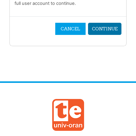
full user account to continue.
CANCEL
CONTINUE