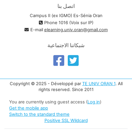
اتصل بنا
Campus II (ex IGMO) Es-Sénia Oran
Phone 1016 (Voix sur IP)
E-mail
elearning.univ.oran@gmail.com
شبكاتنا الاجتماعية
Copyright © 2025 - Développé par
TE UNIV ORAN 1
. All
rights reserved. Since 2011
You are currently using guest access (
Log in
)
Get the mobile app
Switch to the standard theme
Positive SSL Wildcard