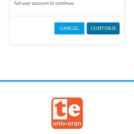
full user account to continue.
CANCEL
CONTINUE