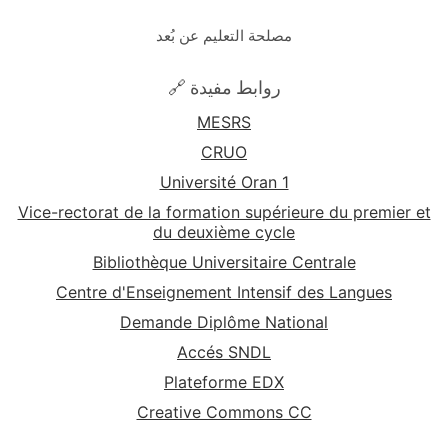
مصلحة التعليم عن بُعد
🔗 روابط مفيدة
MESRS
CRUO
Université Oran 1
Vice-rectorat de la formation supérieure du premier et
du deuxième cycle
Bibliothèque Universitaire Centrale
Centre d'Enseignement Intensif des Langues
Demande Diplôme National
Accés SNDL
Plateforme EDX
Creative Commons CC