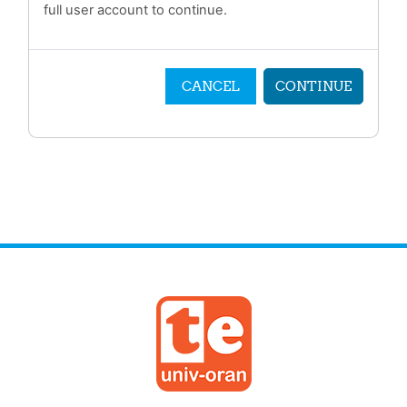
full user account to continue.
CANCEL
CONTINUE