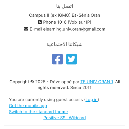
اتصل بنا
Campus II (ex IGMO) Es-Sénia Oran
Phone 1016 (Voix sur IP)
E-mail
elearning.univ.oran@gmail.com
شبكاتنا الاجتماعية
Copyright © 2025 - Développé par
TE UNIV ORAN 1
. All
rights reserved. Since 2011
You are currently using guest access (
Log in
)
Get the mobile app
Switch to the standard theme
Positive SSL Wildcard