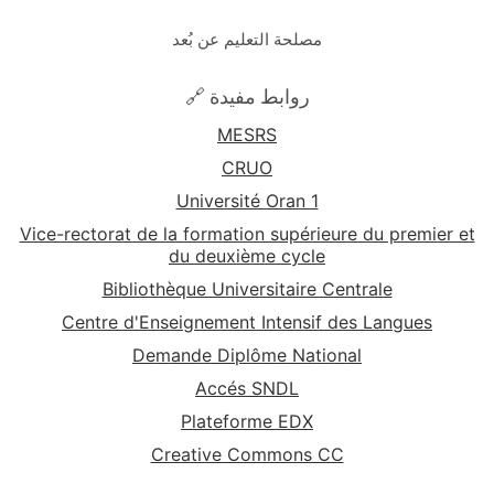
مصلحة التعليم عن بُعد
🔗 روابط مفيدة
MESRS
CRUO
Université Oran 1
Vice-rectorat de la formation supérieure du premier et
du deuxième cycle
Bibliothèque Universitaire Centrale
Centre d'Enseignement Intensif des Langues
Demande Diplôme National
Accés SNDL
Plateforme EDX
Creative Commons CC