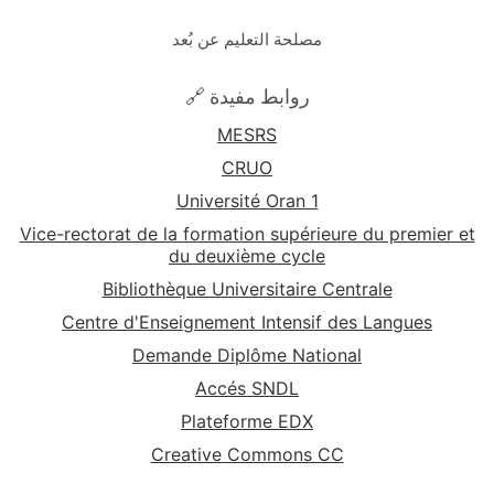
مصلحة التعليم عن بُعد
🔗 روابط مفيدة
MESRS
CRUO
Université Oran 1
Vice-rectorat de la formation supérieure du premier et
du deuxième cycle
Bibliothèque Universitaire Centrale
Centre d'Enseignement Intensif des Langues
Demande Diplôme National
Accés SNDL
Plateforme EDX
Creative Commons CC