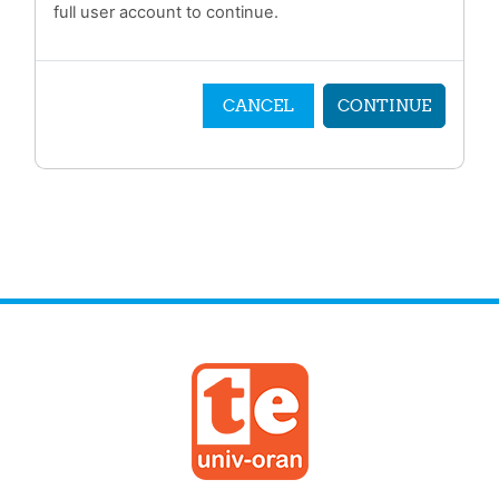
full user account to continue.
CANCEL
CONTINUE