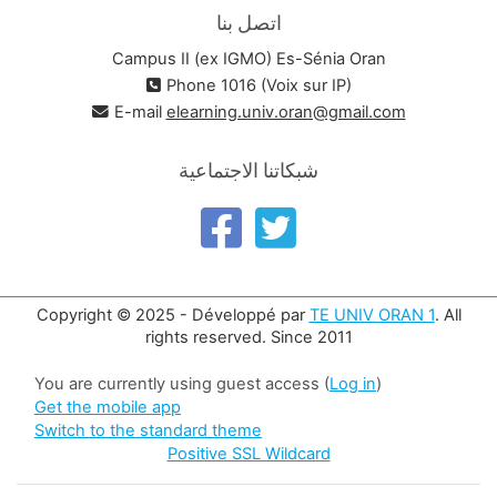
اتصل بنا
Campus II (ex IGMO) Es-Sénia Oran
Phone 1016 (Voix sur IP)
E-mail
elearning.univ.oran@gmail.com
شبكاتنا الاجتماعية
Copyright © 2025 - Développé par
TE UNIV ORAN 1
. All
rights reserved. Since 2011
You are currently using guest access (
Log in
)
Get the mobile app
Switch to the standard theme
Positive SSL Wildcard