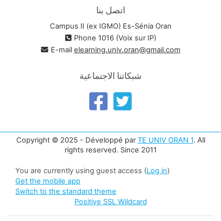
اتصل بنا
Campus II (ex IGMO) Es-Sénia Oran
Phone 1016 (Voix sur IP)
E-mail
elearning.univ.oran@gmail.com
شبكاتنا الاجتماعية
Copyright © 2025 - Développé par
TE UNIV ORAN 1
. All
rights reserved. Since 2011
You are currently using guest access (
Log in
)
Get the mobile app
Switch to the standard theme
Positive SSL Wildcard