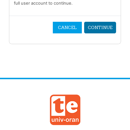
full user account to continue.
CANCEL
CONTINUE