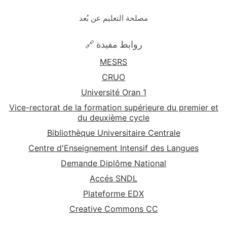
مصلحة التعليم عن بُعد
🔗 روابط مفيدة
MESRS
CRUO
Université Oran 1
Vice-rectorat de la formation supérieure du premier et
du deuxième cycle
Bibliothèque Universitaire Centrale
Centre d'Enseignement Intensif des Langues
Demande Diplôme National
Accés SNDL
Plateforme EDX
Creative Commons CC