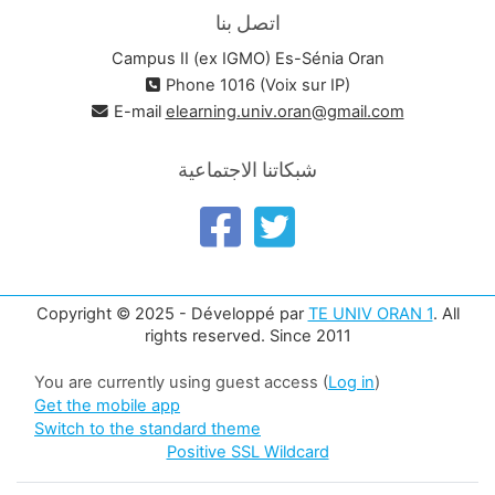
اتصل بنا
Campus II (ex IGMO) Es-Sénia Oran
Phone 1016 (Voix sur IP)
E-mail
elearning.univ.oran@gmail.com
شبكاتنا الاجتماعية
Copyright © 2025 - Développé par
TE UNIV ORAN 1
. All
rights reserved. Since 2011
You are currently using guest access (
Log in
)
Get the mobile app
Switch to the standard theme
Positive SSL Wildcard