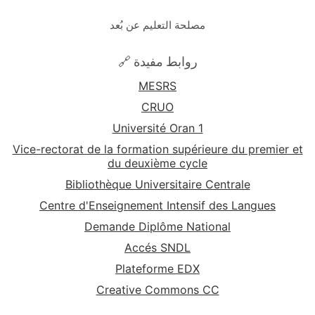
مصلحة التعليم عن بُعد
🔗 روابط مفيدة
MESRS
CRUO
Université Oran 1
Vice-rectorat de la formation supérieure du premier et
du deuxième cycle
Bibliothèque Universitaire Centrale
Centre d'Enseignement Intensif des Langues
Demande Diplôme National
Accés SNDL
Plateforme EDX
Creative Commons CC