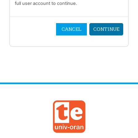
full user account to continue.
CANCEL
CONTINUE