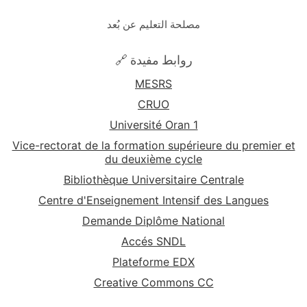
مصلحة التعليم عن بُعد
🔗 روابط مفيدة
MESRS
CRUO
Université Oran 1
Vice-rectorat de la formation supérieure du premier et
du deuxième cycle
Bibliothèque Universitaire Centrale
Centre d'Enseignement Intensif des Langues
Demande Diplôme National
Accés SNDL
Plateforme EDX
Creative Commons CC