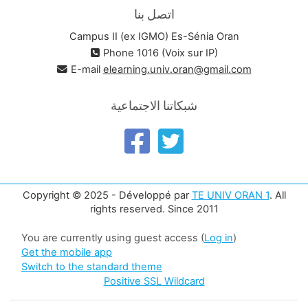
اتصل بنا
Campus II (ex IGMO) Es-Sénia Oran
Phone 1016 (Voix sur IP)
E-mail
elearning.univ.oran@gmail.com
شبكاتنا الاجتماعية
Copyright © 2025 - Développé par
TE UNIV ORAN 1
. All
rights reserved. Since 2011
You are currently using guest access (
Log in
)
Get the mobile app
Switch to the standard theme
Positive SSL Wildcard