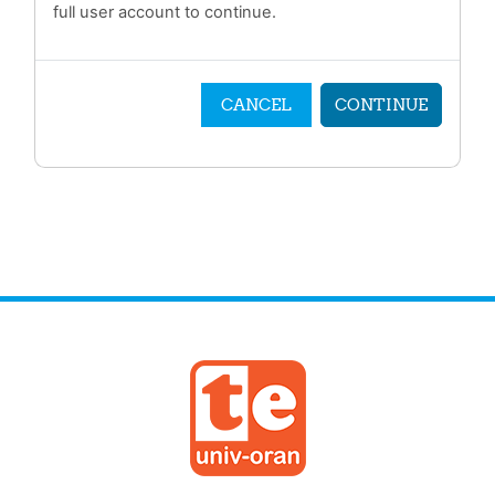
full user account to continue.
CANCEL
CONTINUE