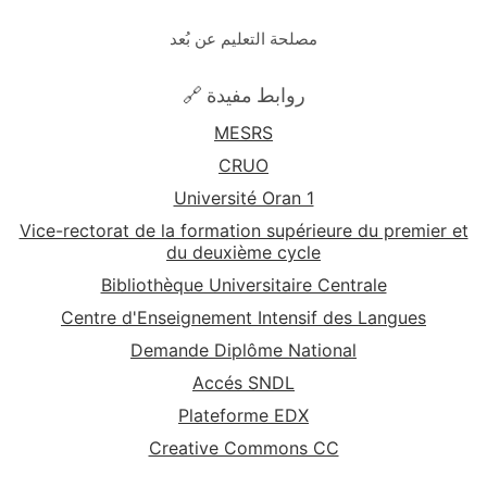
مصلحة التعليم عن بُعد
🔗 روابط مفيدة
MESRS
CRUO
Université Oran 1
Vice-rectorat de la formation supérieure du premier et
du deuxième cycle
Bibliothèque Universitaire Centrale
Centre d'Enseignement Intensif des Langues
Demande Diplôme National
Accés SNDL
Plateforme EDX
Creative Commons CC