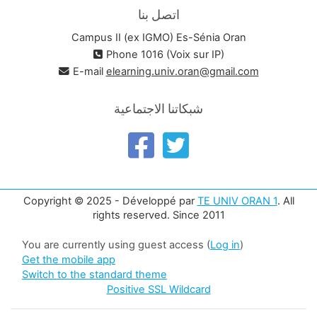
اتصل بنا
Campus II (ex IGMO) Es-Sénia Oran
Phone 1016 (Voix sur IP)
E-mail
elearning.univ.oran@gmail.com
شبكاتنا الاجتماعية
Copyright © 2025 - Développé par
TE UNIV ORAN 1
. All
rights reserved. Since 2011
You are currently using guest access (
Log in
)
Get the mobile app
Switch to the standard theme
Positive SSL Wildcard