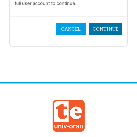
full user account to continue.
CANCEL
CONTINUE