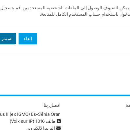
لا يمكن للضيوف الوصول إلى الملفات الشخصية للمستخدمين. قم بتسج
الدخول باستخدام حساب المستخدم الكامل للمتابع
استمر
إلغاء
اتصل بنا

s II (ex IGMO) Es-Sénia Oran
هاتف 1016 (Voix sur IP)
البريد الإلكتروني