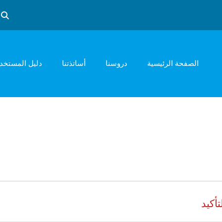
تبد
الصفحة الرئيسية
دروسنا
أساتذتنا
دليل المستخد
تأكيد