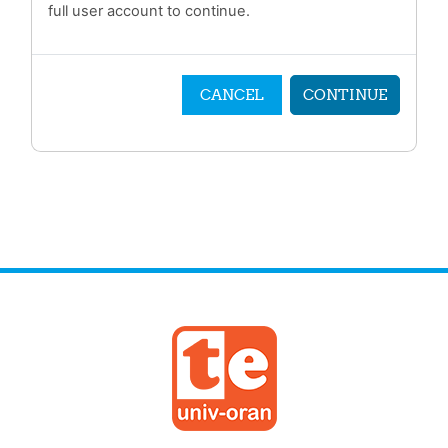
full user account to continue.
CANCEL
CONTINUE