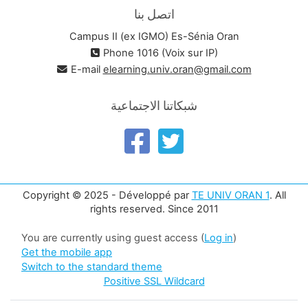
اتصل بنا
Campus II (ex IGMO) Es-Sénia Oran
Phone 1016 (Voix sur IP)
E-mail
elearning.univ.oran@gmail.com
شبكاتنا الاجتماعية
Copyright © 2025 - Développé par
TE UNIV ORAN 1
. All
rights reserved. Since 2011
You are currently using guest access (
Log in
)
Get the mobile app
Switch to the standard theme
Positive SSL Wildcard