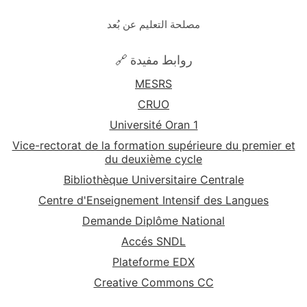
مصلحة التعليم عن بُعد
🔗 روابط مفيدة
MESRS
CRUO
Université Oran 1
Vice-rectorat de la formation supérieure du premier et
du deuxième cycle
Bibliothèque Universitaire Centrale
Centre d'Enseignement Intensif des Langues
Demande Diplôme National
Accés SNDL
Plateforme EDX
Creative Commons CC