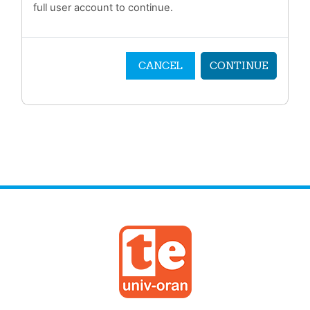
full user account to continue.
CANCEL
CONTINUE