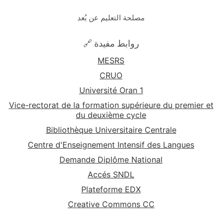
مصلحة التعليم عن بُعد
🔗 روابط مفيدة
MESRS
CRUO
Université Oran 1
Vice-rectorat de la formation supérieure du premier et
du deuxième cycle
Bibliothèque Universitaire Centrale
Centre d'Enseignement Intensif des Langues
Demande Diplôme National
Accés SNDL
Plateforme EDX
Creative Commons CC