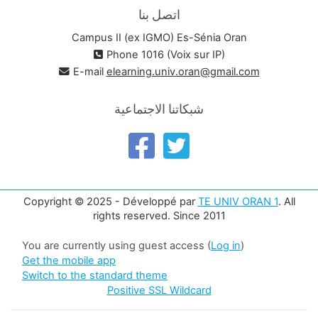
اتصل بنا
Campus II (ex IGMO) Es-Sénia Oran
Phone 1016 (Voix sur IP)
E-mail
elearning.univ.oran@gmail.com
شبكاتنا الاجتماعية
Copyright © 2025 - Développé par
TE UNIV ORAN 1
. All
rights reserved. Since 2011
You are currently using guest access (
Log in
)
Get the mobile app
Switch to the standard theme
Positive SSL Wildcard