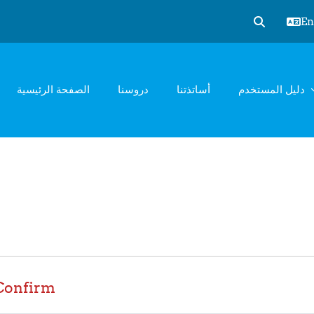
Eng
Toggle sear
دليل المستخدم
أساتذتنا
دروسنا
الصفحة الرئيسية
Confirm