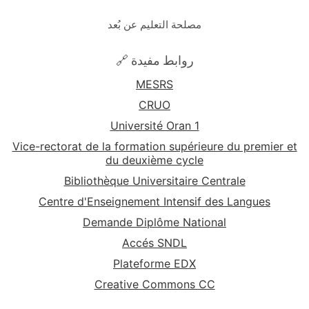
مصلحة التعليم عن بُعد
🔗 روابط مفيدة
MESRS
CRUO
Université Oran 1
Vice-rectorat de la formation supérieure du premier et
du deuxième cycle
Bibliothèque Universitaire Centrale
Centre d'Enseignement Intensif des Langues
Demande Diplôme National
Accés SNDL
Plateforme EDX
Creative Commons CC