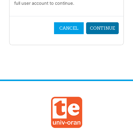
full user account to continue.
CANCEL
CONTINUE