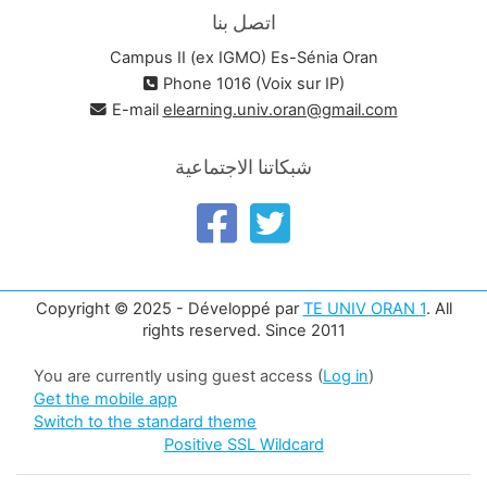
اتصل بنا
Campus II (ex IGMO) Es-Sénia Oran
Phone 1016 (Voix sur IP)
E-mail
elearning.univ.oran@gmail.com
شبكاتنا الاجتماعية
Copyright © 2025 - Développé par
TE UNIV ORAN 1
. All
rights reserved. Since 2011
You are currently using guest access (
Log in
)
Get the mobile app
Switch to the standard theme
Positive SSL Wildcard