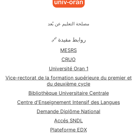
مصلحة التعليم عن بُعد
🔗 روابط مفيدة
MESRS
CRUO
Université Oran 1
Vice-rectorat de la formation supérieure du premier et
du deuxième cycle
Bibliothèque Universitaire Centrale
Centre d'Enseignement Intensif des Langues
Demande Diplôme National
Accés SNDL
Plateforme EDX