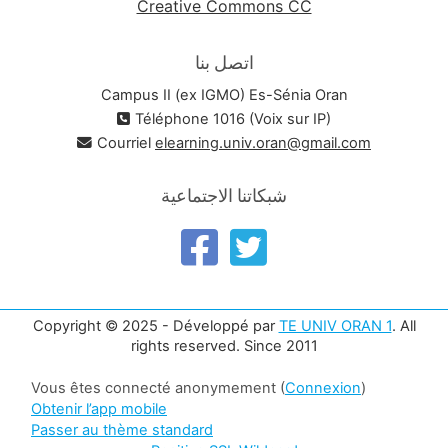
Creative Commons CC
اتصل بنا
Campus II (ex IGMO) Es-Sénia Oran
Téléphone 1016 (Voix sur IP)
Courriel
elearning.univ.oran@gmail.com
شبكاتنا الاجتماعية
Copyright © 2025 - Développé par
TE UNIV ORAN 1
. All
rights reserved. Since 2011
Vous êtes connecté anonymement (
Connexion
)
Obtenir l’app mobile
Passer au thème standard