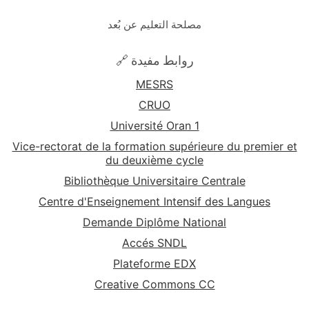
مصلحة التعليم عن بُعد
🔗 روابط مفيدة
MESRS
CRUO
Université Oran 1
Vice-rectorat de la formation supérieure du premier et
du deuxième cycle
Bibliothèque Universitaire Centrale
Centre d'Enseignement Intensif des Langues
Demande Diplôme National
Accés SNDL
Plateforme EDX
Creative Commons CC