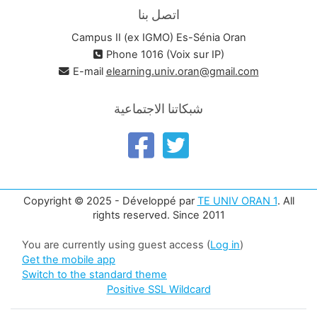
اتصل بنا
Campus II (ex IGMO) Es-Sénia Oran
Phone 1016 (Voix sur IP)
E-mail
elearning.univ.oran@gmail.com
شبكاتنا الاجتماعية
Copyright © 2025 - Développé par
TE UNIV ORAN 1
. All
rights reserved. Since 2011
You are currently using guest access (
Log in
)
Get the mobile app
Switch to the standard theme
Positive SSL Wildcard