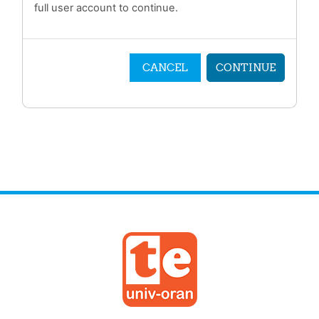
full user account to continue.
CANCEL
CONTINUE