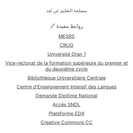
مصلحة التعليم عن بُعد
🔗 روابط مفيدة
MESRS
CRUO
Université Oran 1
Vice-rectorat de la formation supérieure du premier et
du deuxième cycle
Bibliothèque Universitaire Centrale
Centre d'Enseignement Intensif des Langues
Demande Diplôme National
Accés SNDL
Plateforme EDX
Creative Commons CC