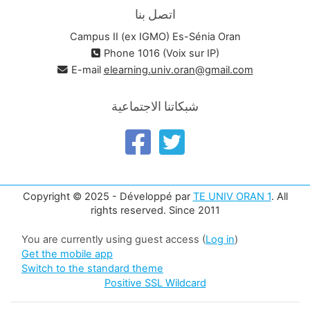
اتصل بنا
Campus II (ex IGMO) Es-Sénia Oran
Phone 1016 (Voix sur IP)
E-mail
elearning.univ.oran@gmail.com
شبكاتنا الاجتماعية
Copyright © 2025 - Développé par
TE UNIV ORAN 1
. All
rights reserved. Since 2011
You are currently using guest access (
Log in
)
Get the mobile app
Switch to the standard theme
Positive SSL Wildcard