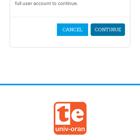
full user account to continue.
CANCEL
CONTINUE