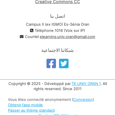
Creative Commons CC
اتصل بنا
Campus II (ex IGMO) Es-Sénia Oran
Téléphone 1016 (Voix sur IP)
Courriel
elearning.univ.oran@gmail.com
شبكاتنا الاجتماعية
Copyright © 2025 - Développé par
TE UNIV ORAN 1
. All
rights reserved. Since 2011
Vous êtes connecté anonymement (
Connexion
)
Obtenir l’app mobile
Passer au thème standard