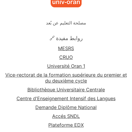
مصلحة التعليم عن بُعد
🔗 روابط مفيدة
MESRS
CRUO
Université Oran 1
Vice-rectorat de la formation supérieure du premier et
du deuxième cycle
Bibliothèque Universitaire Centrale
Centre d'Enseignement Intensif des Langues
Demande Diplôme National
Accés SNDL
Plateforme EDX