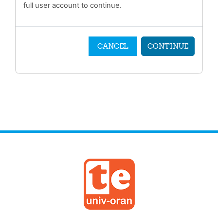
full user account to continue.
CANCEL
CONTINUE