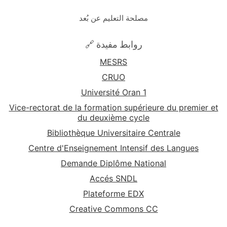
مصلحة التعليم عن بُعد
🔗 روابط مفيدة
MESRS
CRUO
Université Oran 1
Vice-rectorat de la formation supérieure du premier et
du deuxième cycle
Bibliothèque Universitaire Centrale
Centre d'Enseignement Intensif des Langues
Demande Diplôme National
Accés SNDL
Plateforme EDX
Creative Commons CC