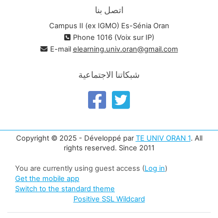
اتصل بنا
Campus II (ex IGMO) Es-Sénia Oran
Phone 1016 (Voix sur IP)
E-mail
elearning.univ.oran@gmail.com
شبكاتنا الاجتماعية
Copyright © 2025 - Développé par
TE UNIV ORAN 1
. All
rights reserved. Since 2011
You are currently using guest access (
Log in
)
Get the mobile app
Switch to the standard theme
Positive SSL Wildcard