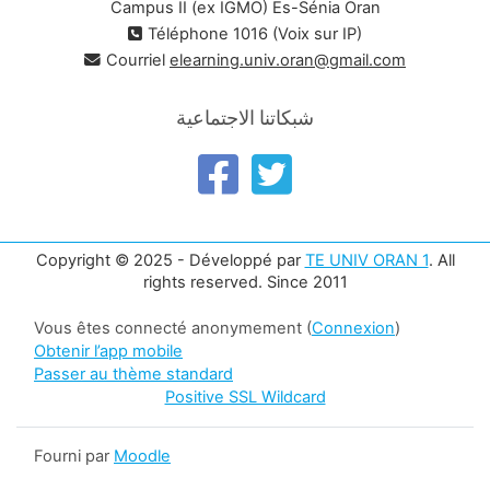
Campus II (ex IGMO) Es-Sénia Oran
Téléphone 1016 (Voix sur IP)
Courriel
elearning.univ.oran@gmail.com
شبكاتنا الاجتماعية
Copyright © 2025 - Développé par
TE UNIV ORAN 1
. All
rights reserved. Since 2011
Vous êtes connecté anonymement (
Connexion
)
Obtenir l’app mobile
Passer au thème standard
Positive SSL Wildcard
Fourni par
Moodle