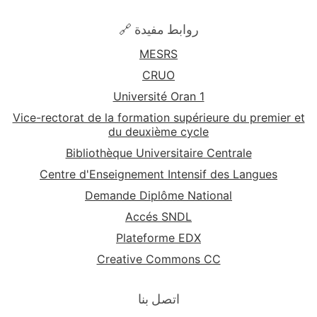
🔗 روابط مفيدة
MESRS
CRUO
Université Oran 1
Vice-rectorat de la formation supérieure du premier et
du deuxième cycle
Bibliothèque Universitaire Centrale
Centre d'Enseignement Intensif des Langues
Demande Diplôme National
Accés SNDL
Plateforme EDX
Creative Commons CC
اتصل بنا