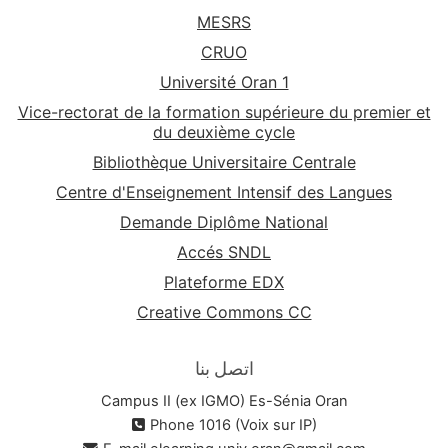
MESRS
CRUO
Université Oran 1
Vice-rectorat de la formation supérieure du premier et
du deuxième cycle
Bibliothèque Universitaire Centrale
Centre d'Enseignement Intensif des Langues
Demande Diplôme National
Accés SNDL
Plateforme EDX
Creative Commons CC
اتصل بنا
Campus II (ex IGMO) Es-Sénia Oran
Phone 1016 (Voix sur IP)