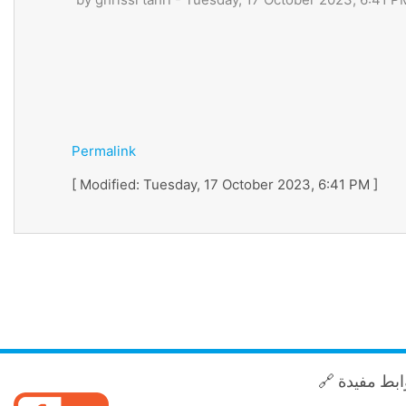
Permalink
[ Modified: Tuesday, 17 October 2023, 6:41 PM ]
🔗 بط مفيدة