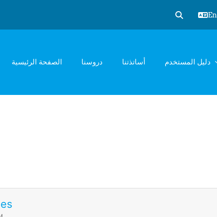
Eng
Toggle sear
دليل المستخدم
أساتذتنا
دروسنا
الصفحة الرئيسية
ues
M