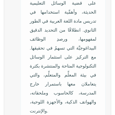
على قضية الوسائل التعليمية
الحديثة، وأهمِّية استخدامها في
تدريس مادة اللغة العربية في الطور
الثانوي. انطلاقًا من التحديد الدقيق
لمفهومها، ورصدِ الوظائف
البيداغوجيَّة التي تسهمُ في تحقيقها.
مع التركيز على استثمار الوسائل
التكنولوجية المتاحة والمنتشرة بكثرة
في بيئة المعلِّم والمتعلِّم، والتي
يتعاملان معها باستمرار خارج
المدرسة، كالحاسوب وملحقاته،
والهواتف الذكية، والأجهزة اللوحية،
والإنترنت.