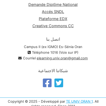
Demande Diplôme National
Accés SNDL
Plateforme EDX
Creative Commons CC
اتصل بنا
Campus II (ex IGMO) Es-Sénia Oran
Téléphone 1016 (Voix sur IP)
Courriel
elearning.univ.oran@gmail.com
شبكاتنا الاجتماعية
Copyright © 2025 - Développé par
TE UNIV ORAN 1
. All