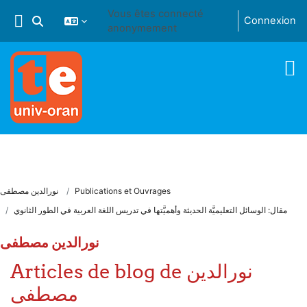
Passer au contenu principal
Vous êtes connecté
Connexion
Activer/désactiver la saisie de recherche
anonymement
Publications et Ouvrages
نورالدين مصطفى
مقال: الوسائل التعليميَّة الحديثة وأهميَّتها في تدريس اللغة العربية في الطور الثانوي
نورالدين مصطفى
Articles de blog de نورالدين
مصطفى