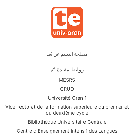
مصلحة التعليم عن بُعد
🔗 روابط مفيدة
MESRS
CRUO
Université Oran 1
Vice-rectorat de la formation supérieure du premier et
du deuxième cycle
Bibliothèque Universitaire Centrale
Centre d'Enseignement Intensif des Langues