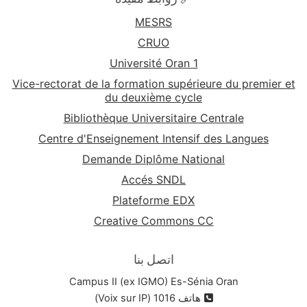
MESRS
CRUO
Université Oran 1
Vice-rectorat de la formation supérieure du premier et
du deuxième cycle
Bibliothèque Universitaire Centrale
Centre d'Enseignement Intensif des Langues
Demande Diplôme National
Accés SNDL
Plateforme EDX
Creative Commons CC
اتصل بنا
Campus II (ex IGMO) Es-Sénia Oran
هاتف 1016 (Voix sur IP)