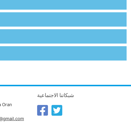
شبكاتنا الاجتماعية
a Oran
n@gmail.com