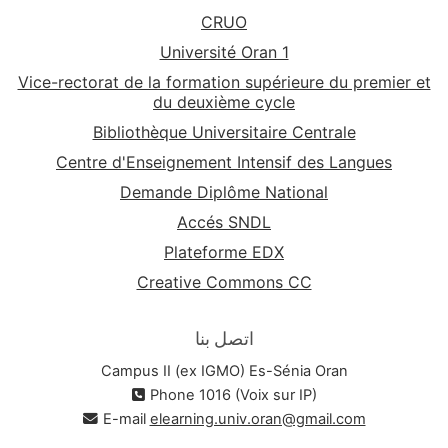
CRUO
Université Oran 1
Vice-rectorat de la formation supérieure du premier et
du deuxième cycle
Bibliothèque Universitaire Centrale
Centre d'Enseignement Intensif des Langues
Demande Diplôme National
Accés SNDL
Plateforme EDX
Creative Commons CC
اتصل بنا
Campus II (ex IGMO) Es-Sénia Oran
Phone 1016 (Voix sur IP)
E-mail
elearning.univ.oran@gmail.com