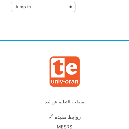
Jump to...
مصلحة التعليم عن بُعد
🔗 روابط مفيدة
MESRS