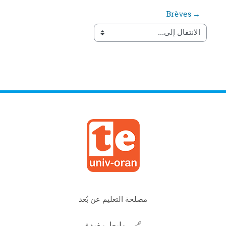
→ Brèves
الانتقال إلى...
مصلحة التعليم عن بُعد
🔗 روابط مفيدة