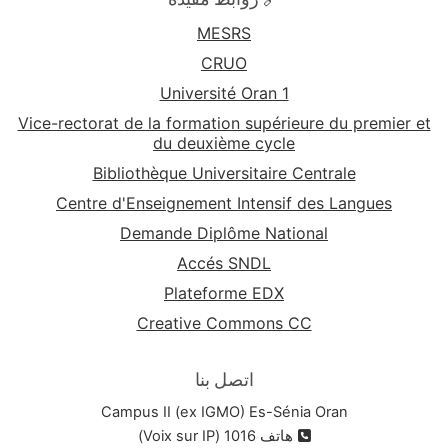
MESRS
CRUO
Université Oran 1
Vice-rectorat de la formation supérieure du premier et
du deuxième cycle
Bibliothèque Universitaire Centrale
Centre d'Enseignement Intensif des Langues
Demande Diplôme National
Accés SNDL
Plateforme EDX
Creative Commons CC
اتصل بنا
Campus II (ex IGMO) Es-Sénia Oran
هاتف 1016 (Voix sur IP)