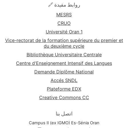
🔗 روابط مفيدة
MESRS
CRUO
Université Oran 1
Vice-rectorat de la formation supérieure du premier et
du deuxième cycle
Bibliothèque Universitaire Centrale
Centre d'Enseignement Intensif des Langues
Demande Diplôme National
Accés SNDL
Plateforme EDX
Creative Commons CC
اتصل بنا
Campus II (ex IGMO) Es-Sénia Oran