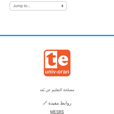
Jump to...
مصلحة التعليم عن بُعد
🔗 روابط مفيدة
MESRS