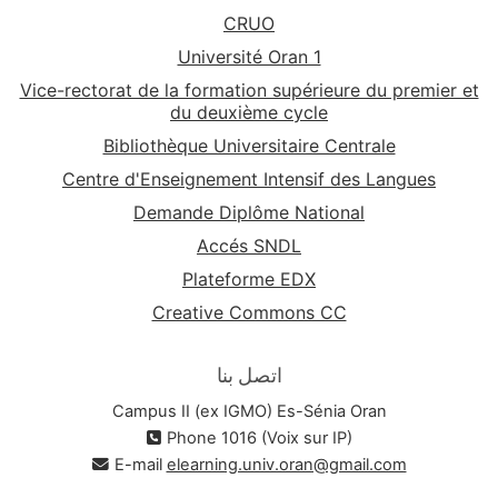
CRUO
Université Oran 1
Vice-rectorat de la formation supérieure du premier et
du deuxième cycle
Bibliothèque Universitaire Centrale
Centre d'Enseignement Intensif des Langues
Demande Diplôme National
Accés SNDL
Plateforme EDX
Creative Commons CC
اتصل بنا
Campus II (ex IGMO) Es-Sénia Oran
Phone 1016 (Voix sur IP)
E-mail
elearning.univ.oran@gmail.com