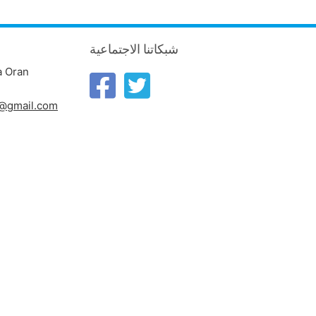
شبكاتنا الاجتماعية
a Oran
n@gmail.com