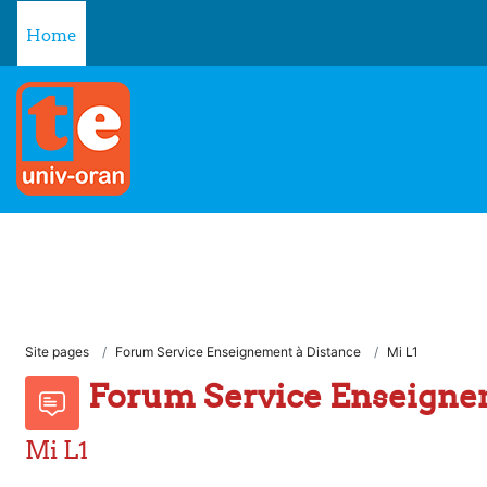
Skip to main content
Home
Site pages
Forum Service Enseignement à Distance
Mi L1
Forum Service Enseigne
Mi L1