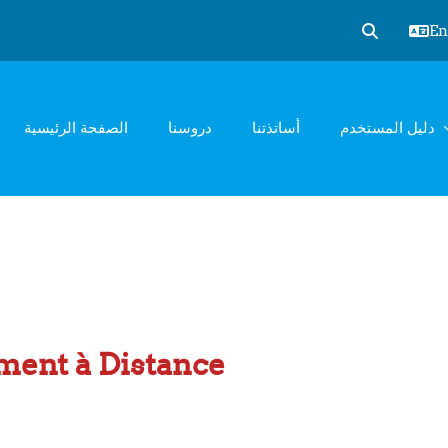
Eng
Toggle sear
دليل المستخدم
أساتذتنا
دروسنا
الصفحة الرئيسية
ment à Distance