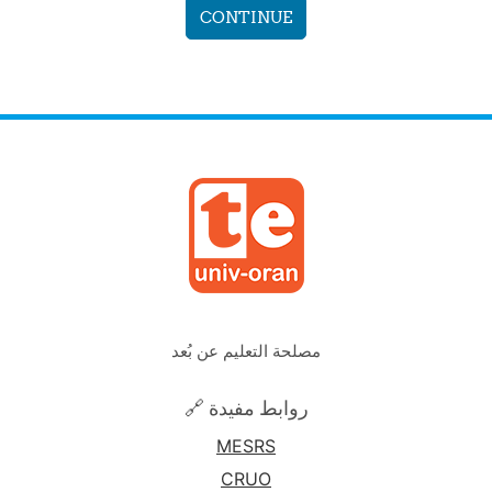
CONTINUE
مصلحة التعليم عن بُعد
🔗 روابط مفيدة
MESRS
CRUO