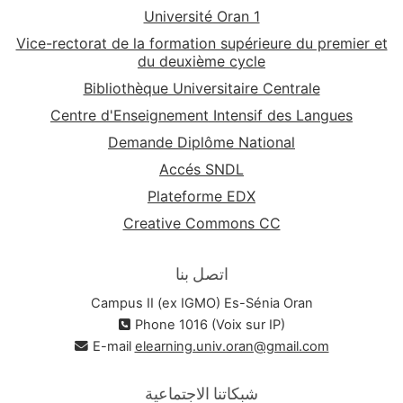
Université Oran 1
Vice-rectorat de la formation supérieure du premier et
du deuxième cycle
Bibliothèque Universitaire Centrale
Centre d'Enseignement Intensif des Langues
Demande Diplôme National
Accés SNDL
Plateforme EDX
Creative Commons CC
اتصل بنا
Campus II (ex IGMO) Es-Sénia Oran
Phone 1016 (Voix sur IP)
E-mail
elearning.univ.oran@gmail.com
شبكاتنا الاجتماعية