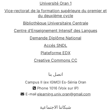
Université Oran 1
Vice-rectorat de la formation supérieure du premier et
du deuxième cycle
Bibliothèque Universitaire Centrale
Centre d'Enseignement Intensif des Langues
Demande Diplôme National
Accés SNDL
Plateforme EDX
Creative Commons CC
اتصل بنا
Campus II (ex IGMO) Es-Sénia Oran
Phone 1016 (Voix sur IP)
E-mail
elearning.univ.oran@gmail.com
شبكاتنا الاجتماعية