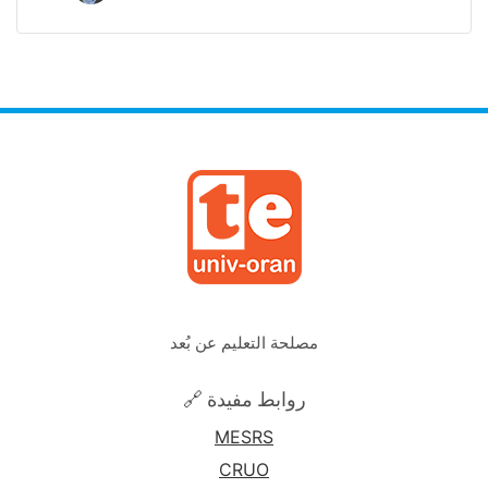
مصلحة التعليم عن بُعد
🔗 روابط مفيدة
MESRS
CRUO