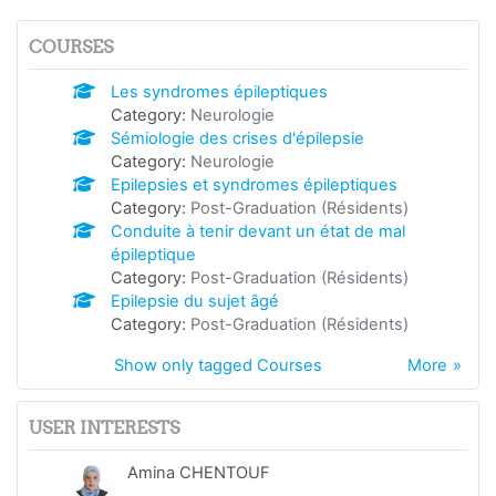
COURSES
Les syndromes épileptiques
Category:
Neurologie
Sémiologie des crises d'épilepsie
Category:
Neurologie
Epilepsies et syndromes épileptiques
Category:
Post-Graduation (Résidents)
Conduite à tenir devant un état de mal
épileptique
Category:
Post-Graduation (Résidents)
Epilepsie du sujet âgé
Category:
Post-Graduation (Résidents)
Show only tagged Courses
More
USER INTERESTS
Amina CHENTOUF