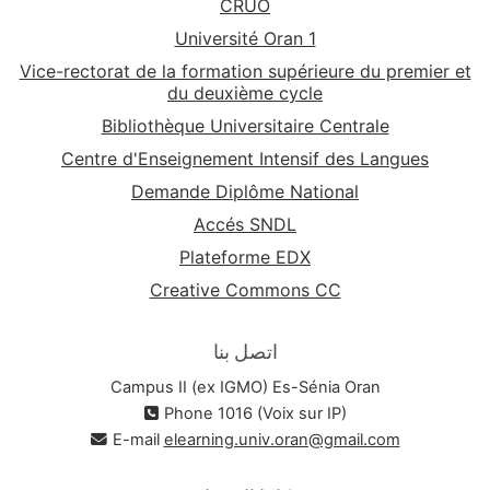
CRUO
Université Oran 1
Vice-rectorat de la formation supérieure du premier et
du deuxième cycle
Bibliothèque Universitaire Centrale
Centre d'Enseignement Intensif des Langues
Demande Diplôme National
Accés SNDL
Plateforme EDX
Creative Commons CC
اتصل بنا
Campus II (ex IGMO) Es-Sénia Oran
Phone 1016 (Voix sur IP)
E-mail
elearning.univ.oran@gmail.com