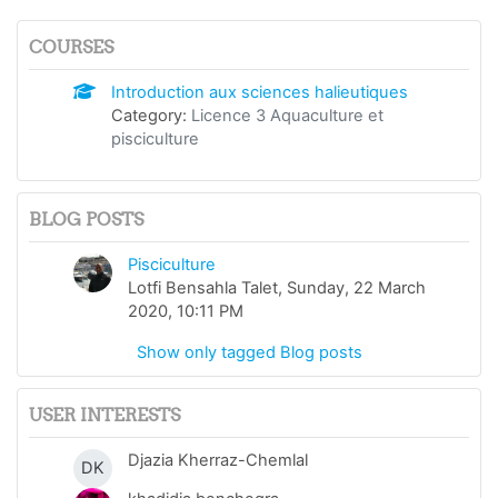
COURSES
Introduction aux sciences halieutiques
Category:
Licence 3 Aquaculture et
pisciculture
BLOG POSTS
Pisciculture
Lotfi Bensahla Talet, Sunday, 22 March
2020, 10:11 PM
Show only tagged Blog posts
USER INTERESTS
Djazia Kherraz-Chemlal
DK