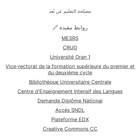
مصلحة التعليم عن بُعد
🔗 روابط مفيدة
MESRS
CRUO
Université Oran 1
Vice-rectorat de la formation supérieure du premier et
du deuxième cycle
Bibliothèque Universitaire Centrale
Centre d'Enseignement Intensif des Langues
Demande Diplôme National
Accés SNDL
Plateforme EDX
Creative Commons CC