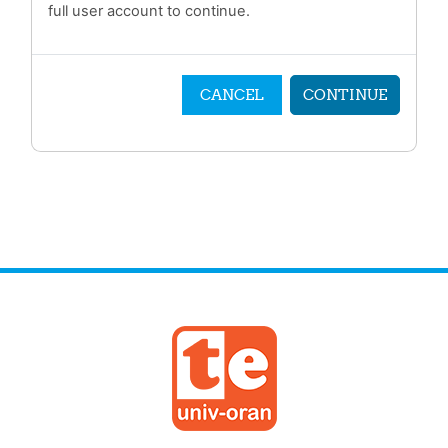
full user account to continue.
CANCEL
CONTINUE