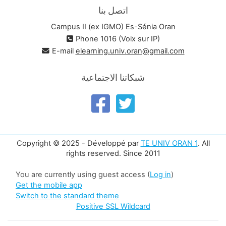
اتصل بنا
Campus II (ex IGMO) Es-Sénia Oran
Phone 1016 (Voix sur IP)
E-mail
elearning.univ.oran@gmail.com
شبكاتنا الاجتماعية
Copyright © 2025 - Développé par
TE UNIV ORAN 1
. All
rights reserved. Since 2011
You are currently using guest access (
Log in
)
Get the mobile app
Switch to the standard theme
Positive SSL Wildcard