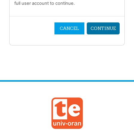
full user account to continue.
CANCEL
CONTINUE