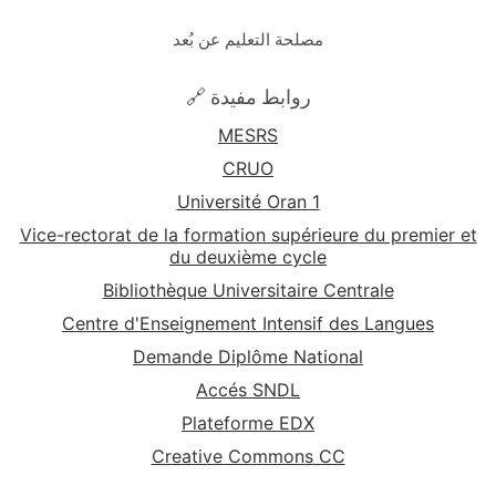
مصلحة التعليم عن بُعد
🔗 روابط مفيدة
MESRS
CRUO
Université Oran 1
Vice-rectorat de la formation supérieure du premier et
du deuxième cycle
Bibliothèque Universitaire Centrale
Centre d'Enseignement Intensif des Langues
Demande Diplôme National
Accés SNDL
Plateforme EDX
Creative Commons CC