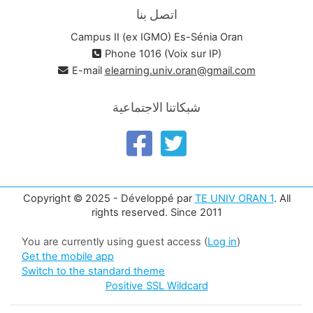
اتصل بنا
Campus II (ex IGMO) Es-Sénia Oran
Phone 1016 (Voix sur IP)
E-mail
elearning.univ.oran@gmail.com
شبكاتنا الاجتماعية
Copyright © 2025 - Développé par
TE UNIV ORAN 1
. All
rights reserved. Since 2011
You are currently using guest access (
Log in
)
Get the mobile app
Switch to the standard theme
Positive SSL Wildcard