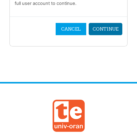
full user account to continue.
CANCEL
CONTINUE