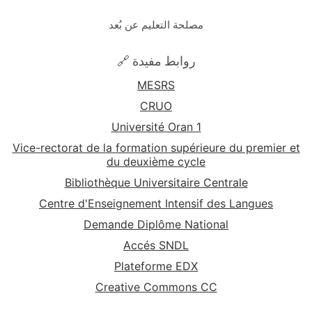
مصلحة التعليم عن بُعد
🔗 روابط مفيدة
MESRS
CRUO
Université Oran 1
Vice-rectorat de la formation supérieure du premier et
du deuxième cycle
Bibliothèque Universitaire Centrale
Centre d'Enseignement Intensif des Langues
Demande Diplôme National
Accés SNDL
Plateforme EDX
Creative Commons CC