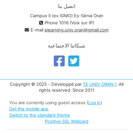
اتصل بنا
Campus II (ex IGMO) Es-Sénia Oran
Phone 1016 (Voix sur IP)
E-mail
elearning.univ.oran@gmail.com
شبكاتنا الاجتماعية
Copyright © 2025 - Développé par
TE UNIV ORAN 1
. All
rights reserved. Since 2011
You are currently using guest access (
Log in
)
Get the mobile app
Switch to the standard theme
Positive SSL Wildcard