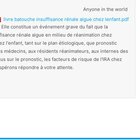
Anyone in the world
livre batouche insuffisance rénale aigue chez lenfant.pdf
. Elle constitue un événement grave du fait que la
uffisance rénale aigue en milieu de réanimation chez
z l'enfant, tant sur le plan étiologique, que pronostic
nes médecins, aux résidents réanimateurs, aux internes des
s sur le pronostic, les facteurs de risque de l'IRA chez
 espérons répondre à votre attente.