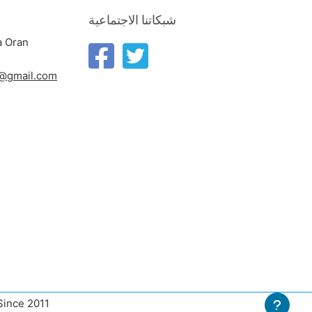
شبكاتنا الاجتماعية
a Oran
n@gmail.com
 Since 2011