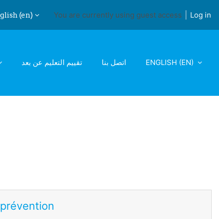
lish ‎(en)‎
You are currently using guest access
Log in
ch input
تقييم التعليم عن بعد
اتصل بنا
ENGLISH ‎(EN)‎
 prévention