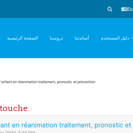
Eng
Toggle sear
دليل المستخدم
أساتذتنا
دروسنا
الصفحة الرئيسية
l'enfant en réanimation traitement, pronostic et prévention
atouche
fant en réanimation traitement, pronostic et
er 2020, 5:18 PM