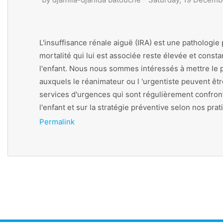
L'insuffisance rénale aiguë (IRA) est une pathologie
mortalité qui lui est associée reste élevée et const
l'enfant. Nous nous sommes intéressés à mettre le poi
auxquels le réanimateur ou l 'urgentiste peuvent êt
services d'urgences qui sont régulièrement confronté
l'enfant et sur la stratégie préventive selon nos pra
Permalink