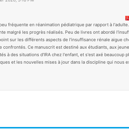
 peu fréquente en réanimation pédiatrique par rapport à l'adulte
ante malgré les progrès réalisés. Peu de livres ont abordé l'ins
nt sur les différents aspects de l'insuffisance rénale aigue che
re confrontés. Ce manuscrit est destiné aux étudiants, aux jeu
s à des situations d'IRA chez l'enfant, et s'est axé beaucoup plu
tiques et les nouvelles mises à jour dans la discipline qui nous