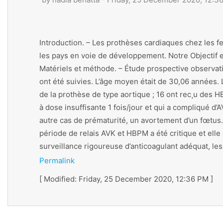
Introduction. – Les prothèses cardiaques chez les 
les pays en voie de développement. Notre Objectif e
Matériels et méthode. – Étude prospective observati
ont été suivies. L’âge moyen était de 30,06 années. 
de la prothèse de type aortique ; 16 ont rec¸u des 
à dose insuffisante 1 fois/jour et qui a compliqué 
autre cas de prématurité, un avortement d’un fœtus. 
période de relais AVK et HBPM a été critique et elle
surveillance rigoureuse d’anticoagulant adéquat, le
Permalink
[ Modified: Friday, 25 December 2020, 12:36 PM ]