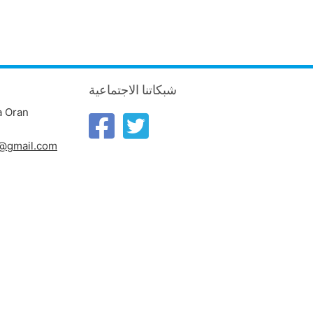
شبكاتنا الاجتماعية
a Oran
n@gmail.com