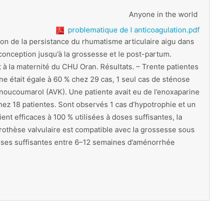
Anyone in the world
problematique de l anticoagulation.pdf
on de la persistance du rhumatisme articulaire aigu dans
conception jusqu’à la grossesse et le post-partum.
 à la maternité du CHU Oran. Résultats. – Trente patientes
nne était égale à 60 % chez 29 cas, 1 seul cas de sténose
enoucoumarol (AVK). Une patiente avait eu de l’enoxaparine
hez 18 patientes. Sont observés 1 cas d’hypotrophie et un
nt efficaces à 100 % utilisées à doses suffisantes, la
 prothèse valvulaire est compatible avec la grossesse sous
 doses suffisantes entre 6–12 semaines d’aménorrhée