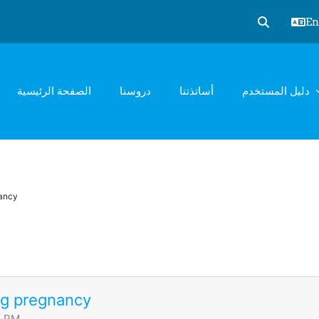
Eng
Toggle sear
دليل المستخدم
أساتذتنا
دروسنا
الصفحة الرئيسية
nancy
ng pregnancy
6 PM