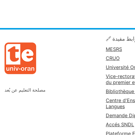
🔗 بط مفيدة
MESRS
CRUO
Université O
Vice-rectora
du premier e
مصلحة التعليم عن بُعد
Bibliothèque
Centre d'Ens
Langues
Demande Dip
Accés SNDL
Plateforme 