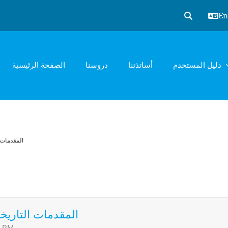
Eng
Toggle sear
دليل المستخدم
أساتذتنا
دروسنا
الصفحة الرئيسية
المقدمات 
المقدمات التاريخي
4 PM