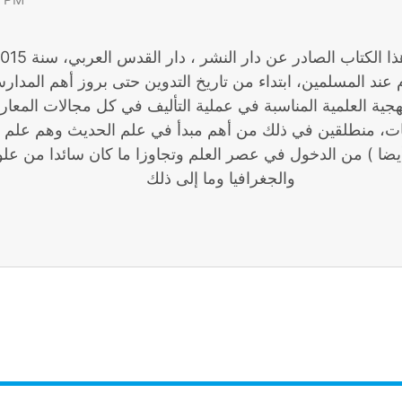
ذا الكتاب الصادر عن دار النشر ، دار القدس العربي، سنة 2015
وم عند المسلمين، ابتداء من تاريخ التدوين حتى بروز أهم المد
هجية العلمية المناسبة في عملية التأليف في كل مجالات المعارف
مات، منطلقين في ذلك من أهم مبدأ في علم الحديث وهم علم الإ
 أيضا ) من الدخول في عصر العلم وتجاوزا ما كان سائدا من علوم
والجغرافيا وما إلى ذلك