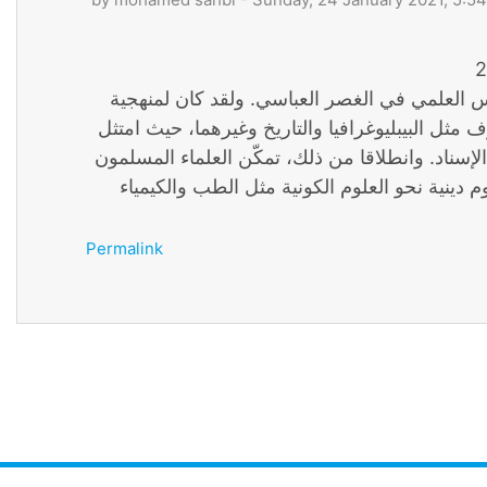
ارس العلمي في الغصر العباسي. ولقد كان لمنهجية
 مثل البيبليوغرافيا والتاريخ وغيرهما، حيث امتثل
سناد. وانطلاقا من ذلك، تمكّن العلماء المسلمون
 دينية نحو العلوم الكونية مثل الطب والكيمياء
Permalink