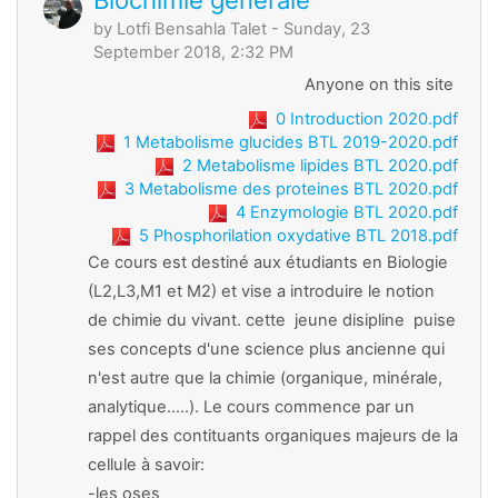
by
Lotfi Bensahla Talet
- Sunday, 23
September 2018, 2:32 PM
Anyone on this site
0 Introduction 2020.pdf
1 Metabolisme glucides BTL 2019-2020.pdf
2 Metabolisme lipides BTL 2020.pdf
3 Metabolisme des proteines BTL 2020.pdf
4 Enzymologie BTL 2020.pdf
5 Phosphorilation oxydative BTL 2018.pdf
Ce cours est destiné aux étudiants en Biologie
(L2,L3,M1 et M2) et vise a introduire le notion
de chimie du vivant. cette jeune disipline puise
ses concepts d'une science plus ancienne qui
n'est autre que la chimie (organique, minérale,
analytique.....). Le cours commence par un
rappel des contituants organiques majeurs de la
cellule à savoir:
-les oses