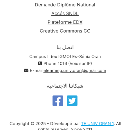
Demande Diplôme National
Accés SNDL
Plateforme EDX
Creative Commons CC
اتصل بنا
Campus II (ex IGMO) Es-Sénia Oran
Phone 1016 (Voix sur IP)
E-mail
elearning.univ.oran@gmail.com
شبكاتنا الاجتماعية
Copyright © 2025 - Développé par
TE UNIV ORAN 1
. All
rights reserved. Since 2011