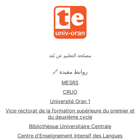
مصلحة التعليم عن بُعد
🔗 روابط مفيدة
MESRS
CRUO
Université Oran 1
Vice-rectorat de la formation supérieure du premier et
du deuxième cycle
Bibliothèque Universitaire Centrale
Centre d'Enseignement Intensif des Langues