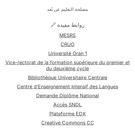
مصلحة التعليم عن بُعد
🔗 روابط مفيدة
MESRS
CRUO
Université Oran 1
Vice-rectorat de la formation supérieure du premier et
du deuxième cycle
Bibliothèque Universitaire Centrale
Centre d'Enseignement Intensif des Langues
Demande Diplôme National
Accés SNDL
Plateforme EDX
Creative Commons CC