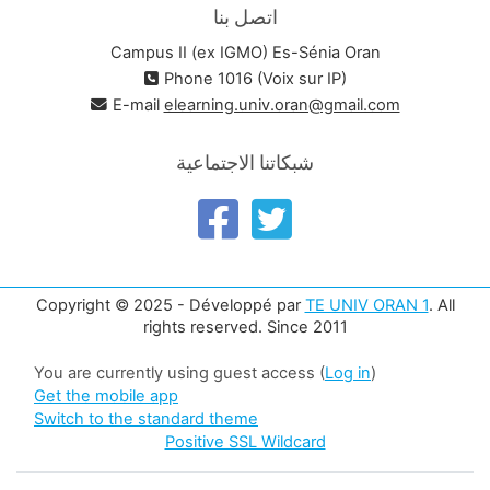
اتصل بنا
Campus II (ex IGMO) Es-Sénia Oran
Phone 1016 (Voix sur IP)
E-mail
elearning.univ.oran@gmail.com
شبكاتنا الاجتماعية
Copyright © 2025 - Développé par
TE UNIV ORAN 1
. All
rights reserved. Since 2011
You are currently using guest access (
Log in
)
Get the mobile app
Switch to the standard theme
Positive SSL Wildcard