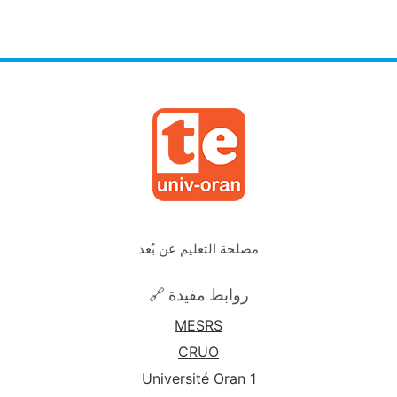
مصلحة التعليم عن بُعد
🔗 روابط مفيدة
MESRS
CRUO
Université Oran 1