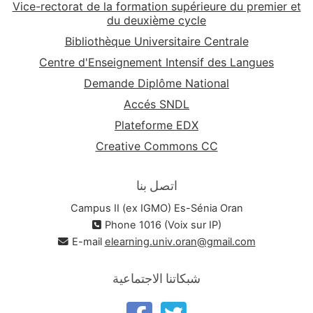
Vice-rectorat de la formation supérieure du premier et
du deuxième cycle
Bibliothèque Universitaire Centrale
Centre d'Enseignement Intensif des Langues
Demande Diplôme National
Accés SNDL
Plateforme EDX
Creative Commons CC
اتصل بنا
Campus II (ex IGMO) Es-Sénia Oran
Phone 1016 (Voix sur IP)
E-mail
elearning.univ.oran@gmail.com
شبكاتنا الاجتماعية