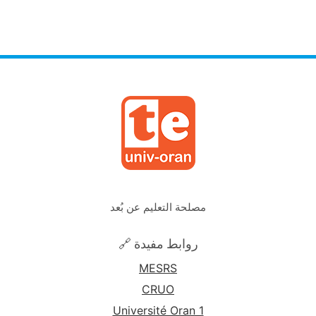
مصلحة التعليم عن بُعد
🔗 روابط مفيدة
MESRS
CRUO
Université Oran 1