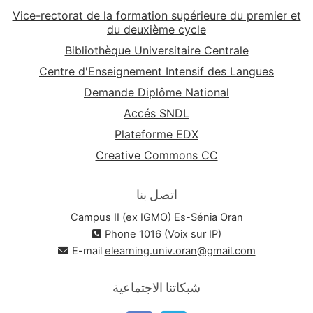
Vice-rectorat de la formation supérieure du premier et
du deuxième cycle
Bibliothèque Universitaire Centrale
Centre d'Enseignement Intensif des Langues
Demande Diplôme National
Accés SNDL
Plateforme EDX
Creative Commons CC
اتصل بنا
Campus II (ex IGMO) Es-Sénia Oran
Phone 1016 (Voix sur IP)
E-mail
elearning.univ.oran@gmail.com
شبكاتنا الاجتماعية