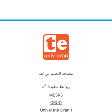
مصلحة التعليم عن بُعد
🔗 روابط مفيدة
MESRS
CRUO
Université Oran 1