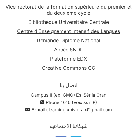
Vice-rectorat de la formation supérieure du premier et
du deuxième cycle
Bibliothèque Universitaire Centrale
Centre d'Enseignement Intensif des Langues
Demande Diplôme National
Accés SNDL
Plateforme EDX
Creative Commons CC
اتصل بنا
Campus II (ex IGMO) Es-Sénia Oran
Phone 1016 (Voix sur IP)
E-mail
elearning.univ.oran@gmail.com
شبكاتنا الاجتماعية