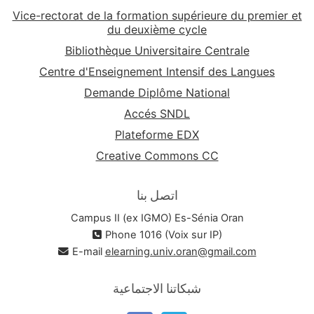
Vice-rectorat de la formation supérieure du premier et
du deuxième cycle
Bibliothèque Universitaire Centrale
Centre d'Enseignement Intensif des Langues
Demande Diplôme National
Accés SNDL
Plateforme EDX
Creative Commons CC
اتصل بنا
Campus II (ex IGMO) Es-Sénia Oran
Phone 1016 (Voix sur IP)
E-mail
elearning.univ.oran@gmail.com
شبكاتنا الاجتماعية