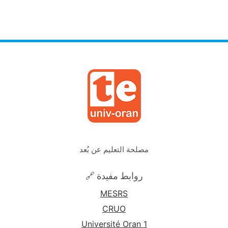
مصلحة التعليم عن بُعد
🔗 روابط مفيدة
MESRS
CRUO
Université Oran 1